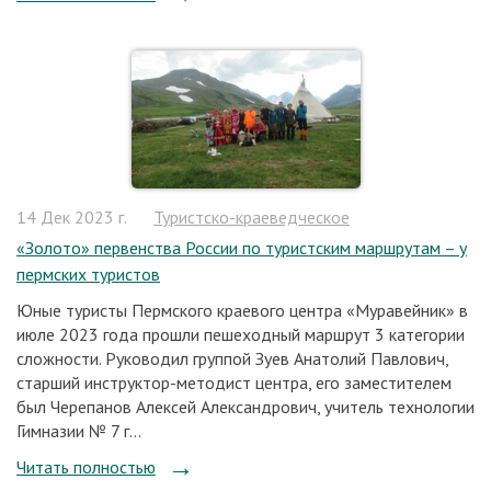
14 Дек 2023 г.
Туристско-краеведческое
«Золото» первенства России по туристским маршрутам – у
пермских туристов
Юные туристы Пермского краевого центра «Муравейник» в
июле 2023 года прошли пешеходный маршрут 3 категории
сложности. Руководил группой Зуев Анатолий Павлович,
старший инструктор-методист центра, его заместителем
был Черепанов Алексей Александрович, учитель технологии
Гимназии № 7 г...
Читать полностью