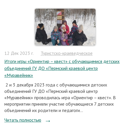
12 Дек 2023 г.
Туристско-краеведческое
Итоги игры «Ориентир – квест» с обучающимися детских
объединений ГУ ДО «Пермский краевой центр
«Муравейник»
2 и 3 декабря 2023 года с обучающимися детских
объединений ГУ ДО «Пермский краевой центр
«Муравейник» проводилась игра «Ориентир – квест». В
мероприятии приняли участие обучающиеся 7 детских
объединений их родители и педагоги...
Читать полностью