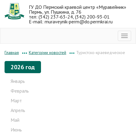
ГУ ДО Пермский краевой центр «Муравейник»
Пермь, ул. Пушкина, д. 76
тел: (342) 237-63-24, (342) 200-93-01
E-mail: muraveynik-perm@do.permkrai.ru
Категории новостей
Туристско-краеведческое
Главная
•••
•••
2026 год
Январь
Февраль
Март
Апрель
Май
Июнь