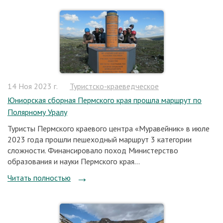
14 Ноя 2023 г.
Туристско-краеведческое
Юниорская сборная Пермского края прошла маршрут по
Полярному Уралу
Туристы Пермского краевого центра «Муравейник» в июле
2023 года прошли пешеходный маршрут 3 категории
сложности. Финансировало поход Министерство
образования и науки Пермского края...
Читать полностью