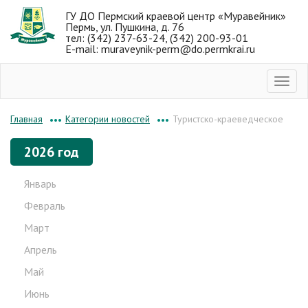
ГУ ДО Пермский краевой центр «Муравейник»
Пермь, ул. Пушкина, д. 76
тел: (342) 237-63-24, (342) 200-93-01
E-mail: muraveynik-perm@do.permkrai.ru
Категории новостей
Туристско-краеведческое
Главная
•••
•••
2026 год
Январь
Февраль
Март
Апрель
Май
Июнь