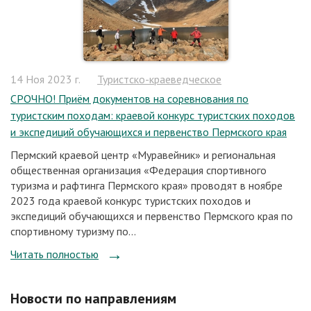
14 Ноя 2023 г.
Туристско-краеведческое
СРОЧНО! Приём документов на соревнования по
туристским походам: краевой конкурс туристских походов
и экспедиций обучающихся и первенство Пермского края
Пермский краевой центр «Муравейник» и региональная
общественная организация «Федерация спортивного
туризма и рафтинга Пермского края» проводят в ноябре
2023 года краевой конкурс туристских походов и
экспедиций обучающихся и первенство Пермского края по
спортивному туризму по...
Читать полностью
Новости по направлениям