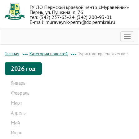
ГУ ДО Пермский краевой центр «Муравейник»
Пермь, ул. Пушкина, д. 76
тел: (342) 237-63-24, (342) 200-93-01
E-mail: muraveynik-perm@do.permkrai.ru
Категории новостей
Туристско-краеведческое
Главная
•••
•••
2026 год
Январь
Февраль
Март
Апрель
Май
Июнь