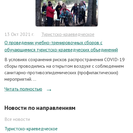
13 Окт 2021 г.
Туристско-краеведческое
О проведении учебно-тренировочных сборов с
обучающимися туристско-краеведческих объединений
В условиях сохранения рисков распространения COVID-19
сборы проводились на открытом воздухе с соблюдением
санитарно-противоэпидемических (профилактических)
мероприятий. ...
Читать полностью
Новости по направлениям
Все новости
Туристско-краеведческое