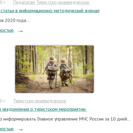
 г.
Педагогам
Туристско-краеведческое
статьи в информационно-методический журнал
я 2020 года...
ностью
 г.
Туристско-краеведческое
я уведомления о туристском мероприятии
 информировать Главное управление МЧС России за 10 дней...
ностью