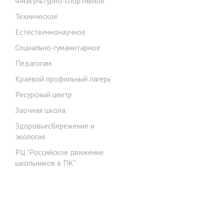
Физкультурно-спортивное
Техническое
Естественнонаучное
Социально-гуманитарное
Педагогам
Краевой профильный лагерь
.
Ресурсный центр
Заочная школа
Здоровьесбережение и
экология
РЦ "Российское движение
школьников в ПК"