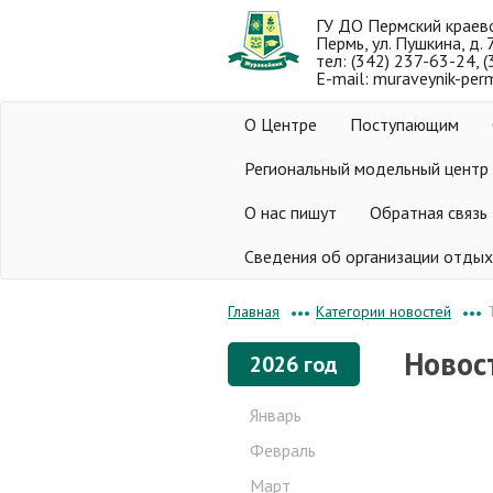
ГУ ДО Пермский краев
Пермь, ул. Пушкина, д. 
тел: (342) 237-63-24, 
E-mail: muraveynik-per
О Центре
Поступающим
Региональный модельный центр
О нас пишут
Обратная связь
Сведения об организации отдых
Категории новостей
Главная
•••
•••
Новос
2026 год
Январь
Февраль
Март