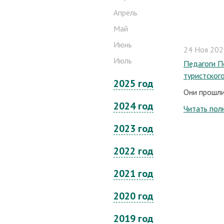
Апрель
Май
Июнь
24 Ноя 2020
Июль
Педагоги П
туристског
2025 год
Они прошли
2024 год
Читать пол
2023 год
2022 год
2021 год
2020 год
2019 год