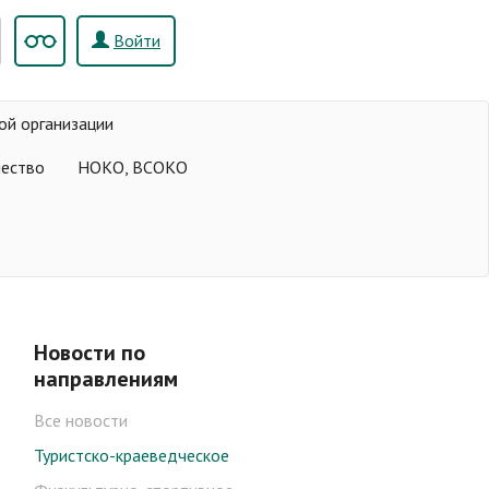
Войти
ой организации
чество
НОКО, ВСОКО
Новости по
направлениям
Все новости
Туристско-краеведческое