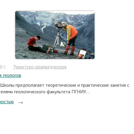
 г.
Туристско-краеведческое
 геологов
Школы предполагает теоретические и практические занятия с
елями геологического факультета ПГНИУ...
ностью