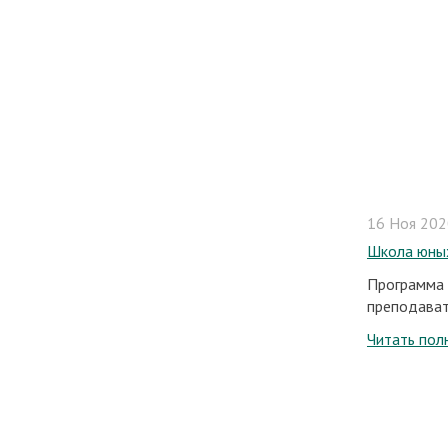
16 Ноя 2020
Школа юных
Программа 
преподават
Читать пол