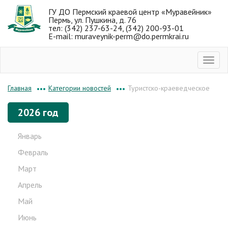
ГУ ДО Пермский краевой центр «Муравейник»
Пермь, ул. Пушкина, д. 76
тел: (342) 237-63-24, (342) 200-93-01
E-mail: muraveynik-perm@do.permkrai.ru
Категории новостей
Туристско-краеведческое
Главная
•••
•••
2026 год
Январь
Февраль
Март
Апрель
Май
Июнь