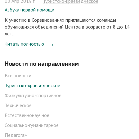
08 Апр 2019 г.
Туристско-краеведческое
Азбука первой помощи
К участию в Соревнованиях приглашаются команды
обучающихся объединений Центра в возрасте от 8 до 14
лет...
Читать полностью
Новости по направлениям
Все новости
Туристско-краеведческое
Физкультурно-спортивное
Техническое
Естественнонаучное
Социально-гуманитарное
Педагогам