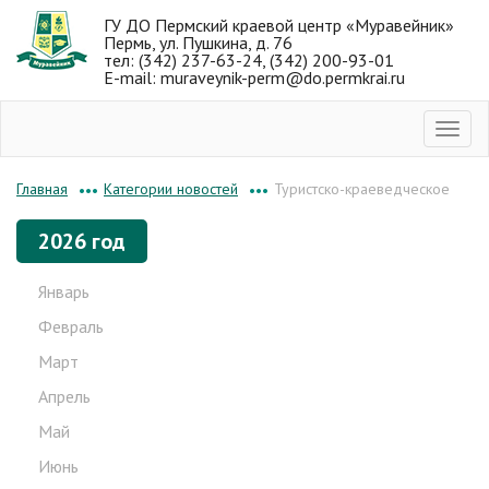
ГУ ДО Пермский краевой центр «Муравейник»
Пермь, ул. Пушкина, д. 76
тел: (342) 237-63-24, (342) 200-93-01
E-mail: muraveynik-perm@do.permkrai.ru
Категории новостей
Туристско-краеведческое
Главная
•••
•••
2026 год
Январь
Февраль
Март
Апрель
Май
Июнь