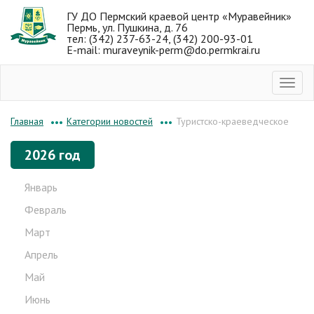
ГУ ДО Пермский краевой центр «Муравейник»
Пермь, ул. Пушкина, д. 76
тел: (342) 237-63-24, (342) 200-93-01
E-mail: muraveynik-perm@do.permkrai.ru
Категории новостей
Туристско-краеведческое
Главная
•••
•••
2026 год
Январь
Февраль
Март
Апрель
Май
Июнь