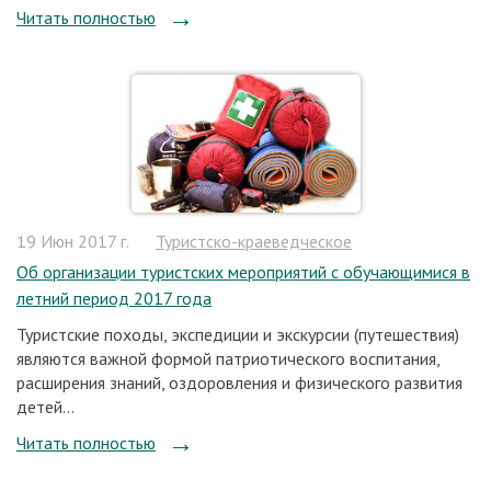
Читать полностью
19 Июн 2017 г.
Туристско-краеведческое
Об организации туристских мероприятий с обучающимися в
летний период 2017 года
Туристские походы, экспедиции и экскурсии (путешествия)
являются важной формой патриотического воспитания,
расширения знаний, оздоровления и физического развития
детей...
Читать полностью