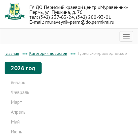
ГУ ДО Пермский краевой центр «Муравейник»
Пермь, ул. Пушкина, д. 76
тел: (342) 237-63-24, (342) 200-93-01
E-mail: muraveynik-perm@do.permkrai.ru
Категории новостей
Туристско-краеведческое
Главная
•••
•••
2026 год
Январь
Февраль
Март
Апрель
Май
Июнь