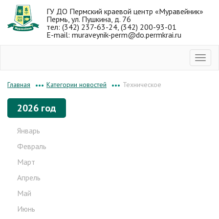
ГУ ДО Пермский краевой центр «Муравейник»
Пермь, ул. Пушкина, д. 76
тел: (342) 237-63-24, (342) 200-93-01
E-mail: muraveynik-perm@do.permkrai.ru
Категории новостей
Техническое
Главная
•••
•••
2026 год
Январь
Февраль
Март
Апрель
Май
Июнь