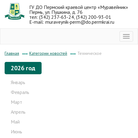
ГУ ДО Пермский краевой центр «Муравейник»
Пермь, ул. Пушкина, д. 76
тел: (342) 237-63-24, (342) 200-93-01
E-mail: muraveynik-perm@do.permkrai.ru
Категории новостей
Техническое
Главная
•••
•••
2026 год
Январь
Февраль
Март
Апрель
Май
Июнь