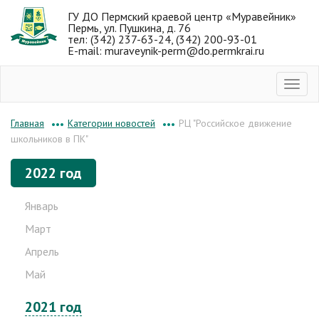
ГУ ДО Пермский краевой центр «Муравейник»
Пермь, ул. Пушкина, д. 76
тел: (342) 237-63-24, (342) 200-93-01
E-mail: muraveynik-perm@do.permkrai.ru
Категории новостей
РЦ "Российское движение
Главная
•••
•••
школьников в ПК"
2022 год
Январь
Март
Апрель
Май
2021 год