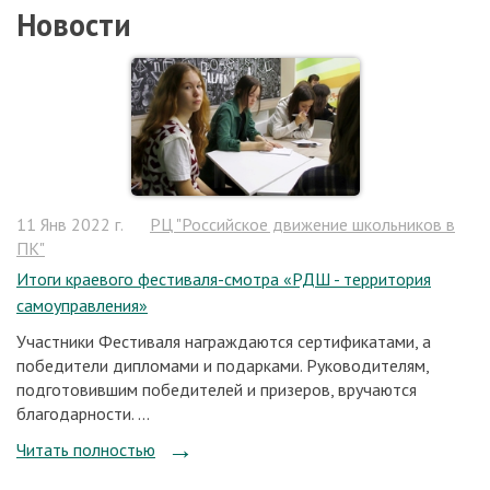
Новости
11 Янв 2022 г.
РЦ "Российское движение школьников в
ПК"
Итоги краевого фестиваля-смотра «РДШ - территория
самоуправления»
Участники Фестиваля награждаются сертификатами, а
победители дипломами и подарками. Руководителям,
подготовившим победителей и призеров, вручаются
благодарности. ...
Читать полностью