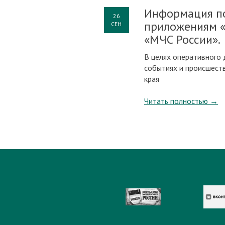
Информация п
26
приложениям «
СЕН
«МЧС России».
В целях оперативного
событиях и происшест
края
Читать полностью
→