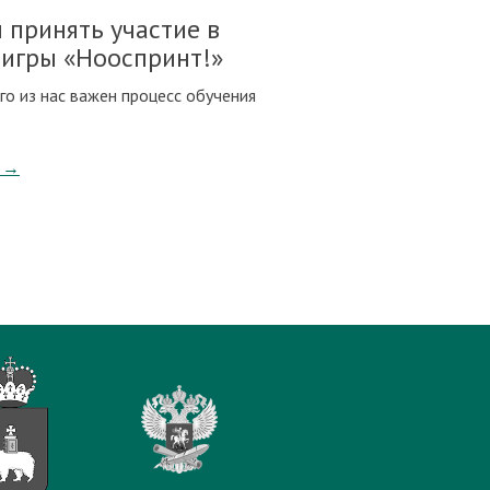
 принять участие в
 игры «Нооспринт!»
го из нас важен процесс обучения
→