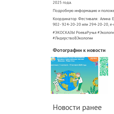
2025 года.
Подробную информацию и положен
Координатор Фестиваля: Алина Ека
902- 924-20-20 или 294-20-20, e-
#ЭКОСКАЗЫ РоеваРучья #Эколог
#ЛидерствоВЭкологии
Фотографии к новости
Новости ранее