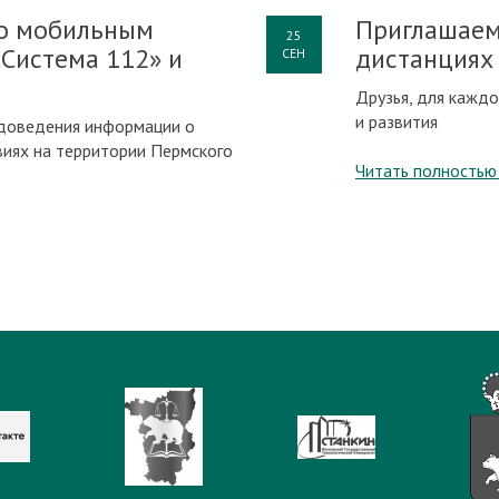
о мобильным
Приглашаем
25
Система 112» и
дистанциях
СЕН
Друзья, для каждо
и развития
 доведения информации о
виях на территории Пермского
Читать полностью